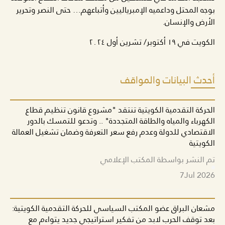
بوجه المحتل وداعميه الإمبرياليين وأتباعهم… حتى النصر وتحرير
الأرض والإنسان.
الكويت في ١٩ أكتوبر/ تشرين أول ٢٠٢٤
أحدث البيانات والمواقف
الحركة التقدمية الكويتية تنتقد "مشروع قانون تنظيم قطاع
الكهرباء والمياه والطاقة المتجددة" .. وتدعو للتمسك بالدور
الاقتصادي للدولة وعدم رفع سعر التعرفة وضمان تشغيل العمالة
الكويتية
تم النشر بواسطة المكتب الإعلامي
7
Jul 2026
مشعان البراق عضو المكتب السياسي للحركة التقدمية الكويتية:
بعد توقف الحرب لابد من تفكير استراتيجي جديد يتواءم مع