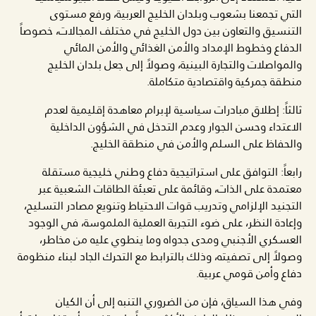
التي تجمعنا بشعوب وبلدان الخليج العربية، ورفع مستوى
التنسيق والتعاون بين دول الخليج في مختلف المجالات، خصوصاً
الدفاع وخطوط الإمداد والأمن الغذائي والأمن المائي
والمواصلات والتجارة البينية، وصولاً إلى جعل بلدان الخليج
منطقة جمركية واقتصادية متكاملة.
ثالثاً: إطلاق مبادرات سياسية لإبرام معاهدة إقليمية لعدم
الاعتداء وحسن الجوار وعدم التدخل في الشؤون الداخلية
والحفاظ على السلم والأمن في منطقة الخليج.
رابعاً: التوافق على استراتيجية دفاع وطني خليجية مستقلة
معتمدة على الذات، وقائمة على تعبئة الطاقات الشعبية عبر
التجنيد الإلزامي وتدريب قوات الاحتياط وتنويع مصادر التسليح،
وإعادة النظر، على ضوء التجربة العملية الملموسة، في الوجود
العسكري الأجنبي ومدى جدواه وما ينطوي عليه من مخاطر،
وصولاً إلى تصفيته، وذلك بالترابط مع التحرك الجاد لبناء منظومة
دفاع وأمن قومي عربية.
وفي هذا السياق، فإن من الضروري التنبه إلى أن الكيان