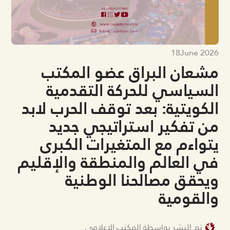
18
June 2026
مشعان البراق عضو المكتب
السياسي للحركة التقدمية
الكويتية: بعد توقف الحرب لابد
من تفكير استراتيجي جديد
يتواءم مع المتغيرات الكبرى
في العالم والمنطقة والإقليم
ويحقق مصالحنا الوطنية
والقومية
تم النشر بواسطة المكتب الإعلامي