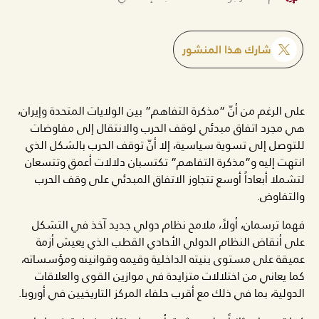
شارك هذا المنشور
على الرغم من أنّ “مذكرة التفاهم” بين الولايات المتحدة وإيران،
هي مجرد اتفاق مبدئي لوقف الحرب والانتقال إلى مفاوضات
للتوصل إلى تسوية سياسية، إلا أنّ توقف الحرب بالشكل الذي
انتهت إليه و”مذكرة التفاهم” تكتسبان دلالات أعمق وتتسعان
لتشملا أبعاداً أوسع تتجاوز الاتفاق المبدئي على وقف الحرب
والتفاوض.
فهما ترسمان، أولاً، ملامح نظام دولي جديد آخذ في التشكل
على أنقاض النظام الدولي الأحادي القطب الذي يعيش أزمة
عميقة على مستوى بنيته الداخلية وقيمه وقوانينه ومؤسساته،
كما يعاني من اختلالات متزايدة في موازين القوى والعلاقات
الدولية، بما في ذلك مع أقرب حلفاء المركز التاريخيين في أوروبا.