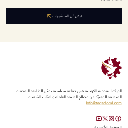
عرض كل المنشورات
الحركة التقدمیة الكویتیة ھي جماعة سياسية تمثل الطلیعة التقدمیة
المنظمة المعبرّة عن مصالح الطبقة العاملة والفئات الشعبیة
info@taqadomi.com
الصفحة الرئيسية