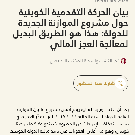
11
February 2026
بيان الحركة التقدمية الكويتية
حول مشروع الموازنة الجديدة
للدولة: هذا هو الطريق البديل
لمعالجة العجز المالي
تم النشر بواسطة المكتب الإعلامي
شارك هذا المنشور
بعد أن أعلنت وزارة المالية يوم أمس مشروع قانون الموازنة
العامة للدولة للسنة المالية ٢٠٢٦-٢٠٢٧ التي يقدّر العجز فيها
بسبب انخفاض الإيرادات عن المصروفات بنحو ٩.٧٥ مليار دينار
كويتي، وهو من أعلى العجوزات في تاريخ مالية الدولة الكويتية.