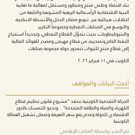
بناء اقتصاد وطني منتج ومتطور ومستقل لمعالجة ما تعانيه
البنية الاقتصادية الرأسمالية الريعية المشوهة والتابعة من
اختلالات هيكلية عبر تنويع مصادر الدخل والأنشطة الانتاجية،
والتوسع في الصناعات النفطية وخصوصاً التكرير
والبتروكيماويات، بحيث يتحوّل القطاع النفطي، وتحديداً استخراج
النفط الخام وتصديره، من قطاع مهيمن ومصدر للعوائد المالية
إلى قطاع منتج للثروات تتمحور حوله مجموعة صناعات.
الكويت في ١١ فبراير ٢٠٢٦
أحدث البيانات والمواقف
الحركة التقدمية الكويتية تنتقد "مشروع قانون تنظيم قطاع
الكهرباء والمياه والطاقة المتجددة" .. وتدعو للتمسك بالدور
الاقتصادي للدولة وعدم رفع سعر التعرفة وضمان تشغيل العمالة
الكويتية
تم النشر بواسطة المكتب الإعلامي