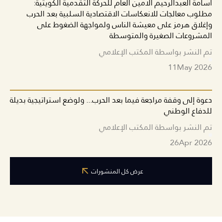
أسامة العبدالرحيم الأمين العام للحركة التقدمية الكويتية:
مطلوب معالجات للانعكاسات الاقتصادية السلبية بعد الحرب
وإغلاق هرمز على معيشة الناس ولمواجهة الضغوط على
المشروعات الصغيرة والمتوسطة
تم النشر بواسطة المكتب الإعلامي
11
May 2026
دعوة إلى وقفة مراجعة فيما بعد الحرب... ولوضع استراتيجية بديلة
للدفاع الوطني
تم النشر بواسطة المكتب الإعلامي
26
Apr 2026
عرض كل المنشورات