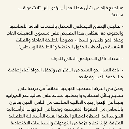
وبالطبع فإنه من شأن هذا العجز أن يؤدي إلى ثلاث عواقب
سلبية:
- تقليص الإنفاق الاجتماعي المتصل بالخدمات العامة الأساسية
والدعوم، مع انعكاس هذا التقليص على مستوى المعيشة العام
وحياة المواطنين والسكان، خصوصاً للطبقة العاملة والفئات
الشعبية من أصحاب الدخول المتدنية و"الطبقة الوسطى".
- اشتداد تآكل الاحتياطي المالي للدولة.
- زيادة الميل نحو المزيد من الاقتراض وتحمّل الدولة أعباء إضافية
جراء خدمة الدين وفوائده.
ونحن في الحركة التقدمية الكويتية انطلاقاً من حرصنا على
تقديم بدائل اقتصادية واجتماعية تساعد على معالجة عجز الميزانية
بعيداً عن الإضرار بحياة الغالبية الساحقة من الناس، الذين يعانون
بالأساس من الضغوط المعيشية، وبعيداً عن التوجهات الرأسمالية
النيوليبرالية المنحازة لمصالح الطبقة الغنية الرأسمالية الطفيلية
المترفة، فإننا نطرح حزمة من التوجهات والسياسات الاقتصادية