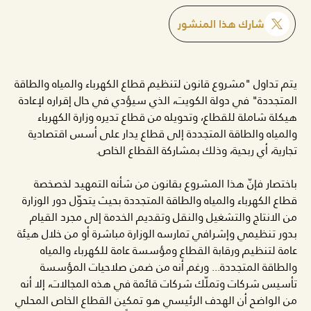
شارك هذا المنشور
يتم تداول "مشروع قانون لتنظيم قطاع الكهرباء والمياه والطاقة
المتجددة" في دولة الكويت، الذي سيؤدي في حال إقراره لإعادة
هيكلة شاملة للقطاع، وتحويله من قطاع تديره وزارة الكهرباء
والمياه والطاقة المتجددة إلى قطاع يدار على أسس اقتصادية
تجارية، أي ربحية، وذلك بمشاركة القطاع الخاص.
باختصار فإنّ هذا المشروع بقانون من شأنه التمهيد لخصخصة
قطاع الكهرباء والمياه والطاقة المتجددة بحيث يتحوّل دور الوزارة
من الانتاج والتشغيل والنقل وتقديم الخدمة إلى مجرد القيام
بدور تنظيمي وإشرافي تمارسه الوزارة مباشرة أو من خلال هيئة
عامة لتنظيم ورقابة القطاع ومؤسسة عامة للكهرباء والمياه
والطاقة المتجددة... ورغم أنه من ضمن صلاحيات المؤسسة
تأسيس شركات وتملّك شركات قائمة في هذه المجالات، إلا أنه
من الواضح أن الهدف الرئيسي هو تمكين القطاع الخاص المحلي