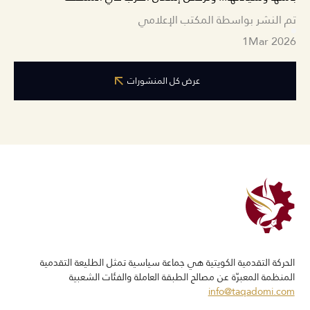
تم النشر بواسطة المكتب الإعلامي
1
Mar 2026
عرض كل المنشورات
الحركة التقدمیة الكویتیة ھي جماعة سياسية تمثل الطلیعة التقدمیة
المنظمة المعبرّة عن مصالح الطبقة العاملة والفئات الشعبیة
info@taqadomi.com