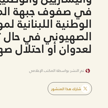
في صفوف جبهة الم
الوطنية اللبنانية لم
الصهيوني في حال ت
لعدوان أو احتلال ص
تم النشر بواسطة المكتب الإعلامي
شارك هذا المنشور