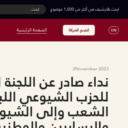
ابحث بالارشيف في أكثر من 1,500 موضوع
...ابحث
الصفحة الرئيسية
انضم للحركة
EN
2
November 2023
‏نداء صادر عن اللجنة 
للحزب الشيوعي اللب
الشعب وإلى الشيوع
واليساريين والوطنيي